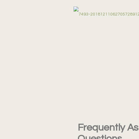
Frequently A
Questions