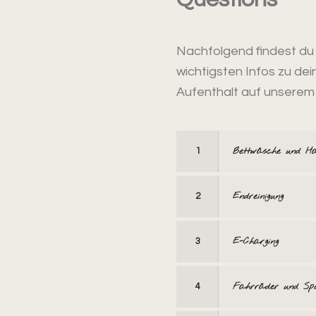
Nachfolgend findest du
wichtigsten Infos zu de
Aufenthalt auf unserem
Bettwäsche und Ha
1
Endreinigung
2
E-Charging
3
Fahrräder und Spo
4